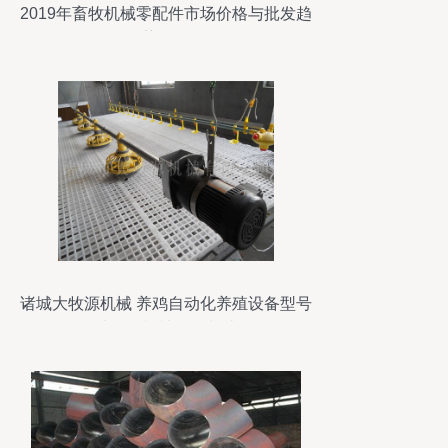
2019年畜牧机械零配件市场价格与批发趋
势分析
诸城大牧源机械 养鸡自动化养殖设备型号
及农林牧渔机械配件制造解析