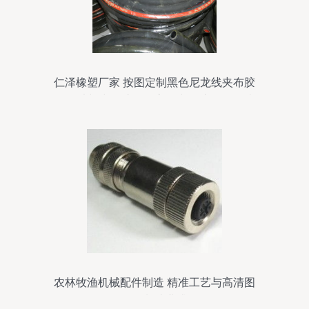
仁泽橡塑厂家 按图定制黑色尼龙线夹布胶
管、法兰夹布胶管及高温夹布胶管在农林
牧渔机械配件中的应用
农林牧渔机械配件制造 精准工艺与高清图
像下的制造业升级