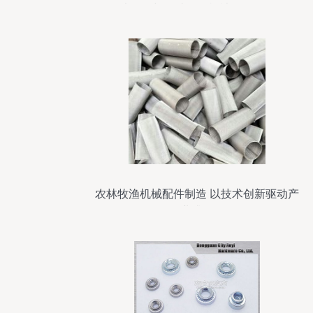
片展示与农林牧渔机械配件销售
农林牧渔机械配件制造 以技术创新驱动产
业升级