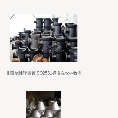
吊盖人孔及农林牧渔机械配件
非限制性球墨管ISO2531标准在农林牧渔
机械配件制造中的优良特性