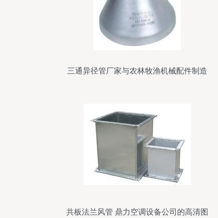
三通异径管厂家与农林牧渔机械配件制造
的专业结合
共板法兰风管 鼎力空调设备公司的高清图