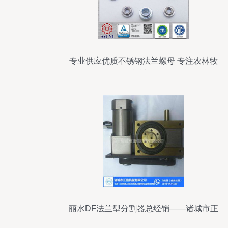
专业供应优质不锈钢法兰螺母 专注农林牧
渔机械配件
丽水DF法兰型分割器总经销——诸城市正
信机械的专业农业机械配件制造服务