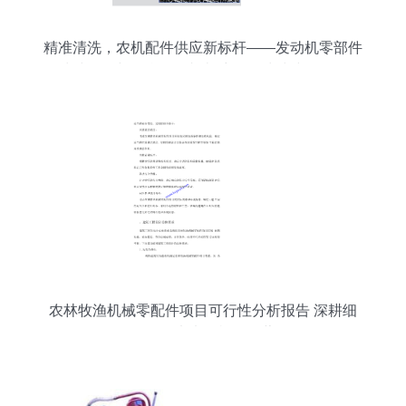
精准清洗，农机配件供应新标杆——发动机零部件
清洗设备与铝合金除切削液自动清洗线全解析
农林牧渔机械零配件项目可行性分析报告 深耕细
作，智驭未来农机配件蓝海