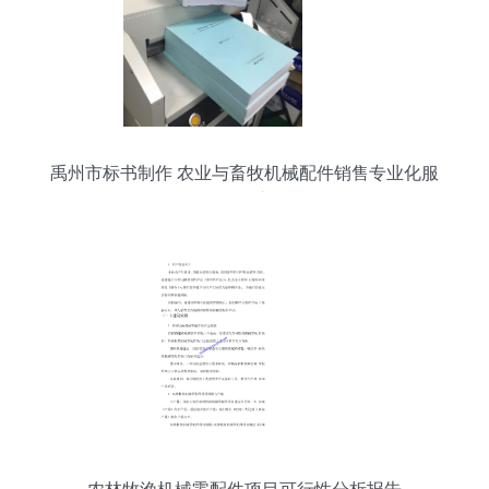
禹州市标书制作 农业与畜牧机械配件销售专业化服
务刍议