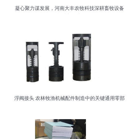
凝心聚力谋发展，河南大丰农牧科技深耕畜牧设备
制造新篇章
浮阀接头 农林牧渔机械配件制造中的关键通用零部
件