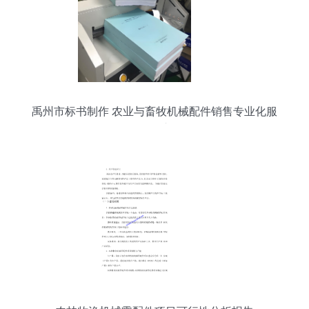
禹州市标书制作 农业与畜牧机械配件销售专业化服
务刍议