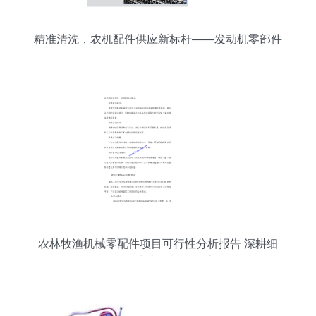
精准清洗，农机配件供应新标杆——发动机零部件
清洗设备与铝合金除切削液自动清洗线全解析
农林牧渔机械零配件项目可行性分析报告 深耕细
作，智驭未来农机配件蓝海