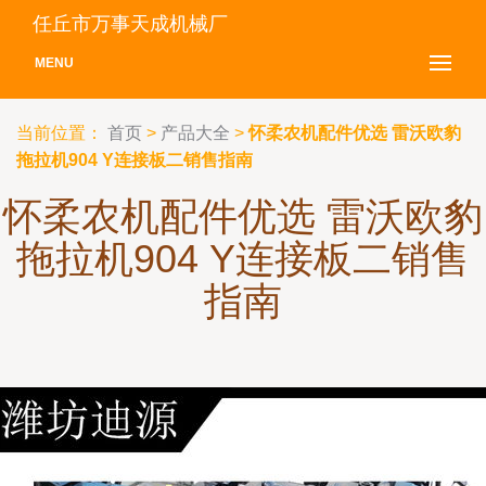
任丘市万事天成机械厂
MENU
当前位置：
首页
>
产品大全
>
怀柔农机配件优选 雷沃欧豹
拖拉机904 Y连接板二销售指南
怀柔农机配件优选 雷沃欧豹
拖拉机904 Y连接板二销售
指南