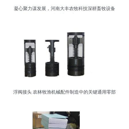
凝心聚力谋发展，河南大丰农牧科技深耕畜牧设备
制造新篇章
浮阀接头 农林牧渔机械配件制造中的关键通用零部
件