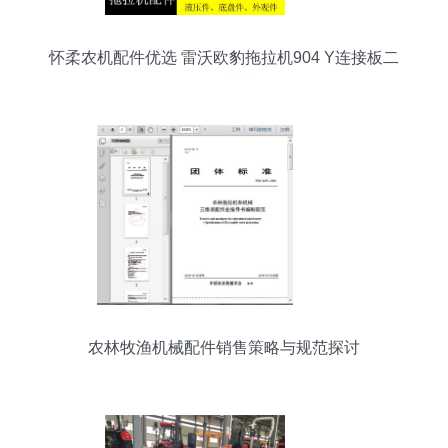
怀柔农机配件优选 雷沃欧豹拖拉机904 Y连接板二
销售指南
农林牧渔机械配件销售策略与规范探讨