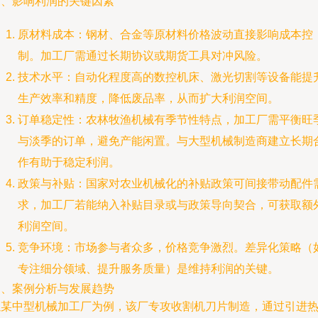
三、影响利润的关键因素
原材料成本：钢材、合金等原材料价格波动直接影响成本控
制。加工厂需通过长期协议或期货工具对冲风险。
技术水平：自动化程度高的数控机床、激光切割等设备能提
生产效率和精度，降低废品率，从而扩大利润空间。
订单稳定性：农林牧渔机械有季节性特点，加工厂需平衡旺
与淡季的订单，避免产能闲置。与大型机械制造商建立长期
作有助于稳定利润。
政策与补贴：国家对农业机械化的补贴政策可间接带动配件
求，加工厂若能纳入补贴目录或与政策导向契合，可获取额
利润空间。
竞争环境：市场参与者众多，价格竞争激烈。差异化策略（
专注细分领域、提升服务质量）是维持利润的关键。
四、案例分析与发展趋势
以某中型机械加工厂为例，该厂专攻收割机刀片制造，通过引进