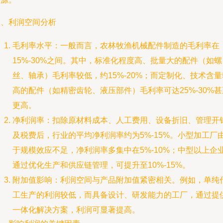
二、利润空间分析
毛利率水平：一般而言，农林牧渔机械配件制造的毛利率在
15%-30%之间。其中，标准化程度高、批量大的配件（如螺
丝、轴承）毛利率较低，约15%-20%；而定制化、技术含量
高的配件（如精密齿轮、液压部件）毛利率可达25%-30%甚
更高。
净利润率：扣除原材料成本、人工费用、设备折旧、管理开
及税费后，行业的平均净利润率约为5%-15%。小型加工厂
于规模效应不足，净利润率多集中在5%-10%；中型以上企
通过优化生产和供应链管理，可提升至10%-15%。
附加值影响：利润空间与产品附加值紧密相关。例如，单纯
工生产的利润较低，而具备设计、研发能力的工厂，通过提
一体化解决方案，利润可显著提高。