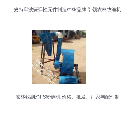
史特牢波簧弹性元件制造stlsk品牌 引领农林牧渔机
械配件创新之路
农林牧副渔FS粉碎机 价格、批发、厂家与配件制
造全解析